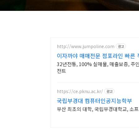
http://www.jumpoline.com
광고
이자까야 매매전문 점포라인 빠른 
32년전통, 100% 실매물, 매출보증, 주
전트
https://ce.pknu.ac.kr/
광고
국립부경대 컴퓨터인공지능학부
부산 최초의 대학, 국립부경대학교, 소