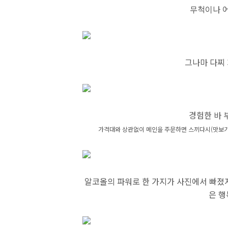
무척이나 어
그나마 다찌 
경험한 바 
가격대와 상관없이 메인을 주문하면
스끼다시(맛보기
알코올의 파워로 한 가지가 사진에서 빠졌
은 행