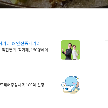
직거래 & 안전중개거래
인 직접통화, 직거래, 150명에이
프트웨어중심대학 180억 선정