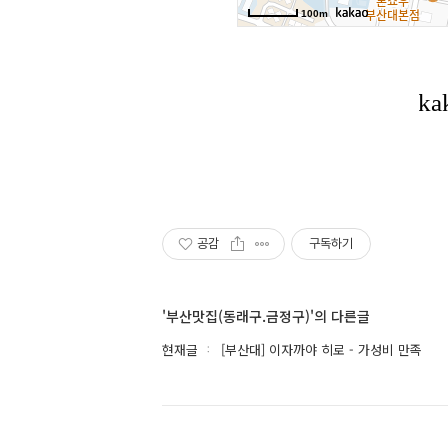
공감
구독하기
'부산맛집(동래구.금정구)'의 다른글
현재글
[부산대] 이자까야 히로 - 가성비 만족