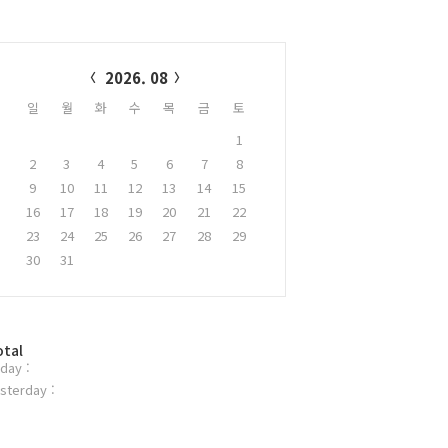
alendar
2026. 08
일
월
화
수
목
금
토
1
2
3
4
5
6
7
8
9
10
11
12
13
14
15
16
17
18
19
20
21
22
23
24
25
26
27
28
29
30
31
otal
day :
sterday :