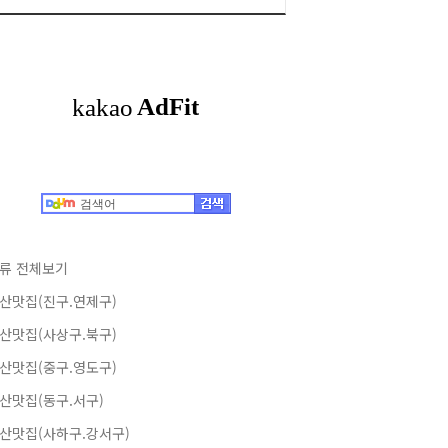
류 전체보기
산맛집(진구.연제구)
산맛집(사상구.북구)
산맛집(중구.영도구)
산맛집(동구.서구)
산맛집(사하구.강서구)