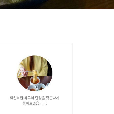
획일화된 하루의 단상을 맛깔나게
풀어보겠습니다.