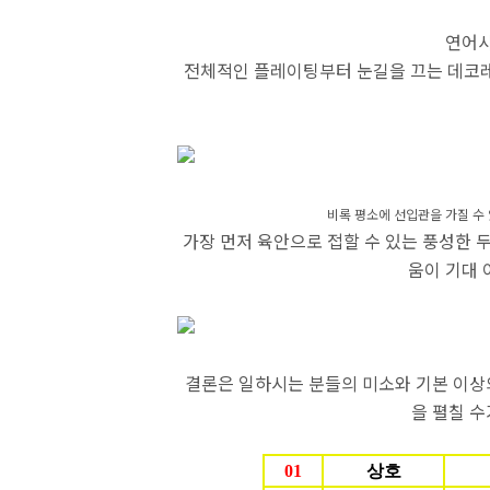
연어사시
전체적인 플레이팅부터 눈길을 끄는 데코레
비록 평소에
선입관을 가질 수 
가장 먼저 육안으로 접할 수 있는 풍성한 
움이 기대 
결론은 일하시는 분들의 미소와 기본 이상의
을 펼칠 수
01
상호