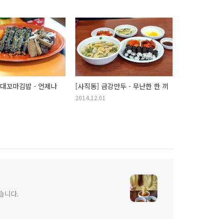
부대꼬마김밥 - 언제나
[사직동] 금강만두 - 무난한 한 끼
2014.12.01
습니다.